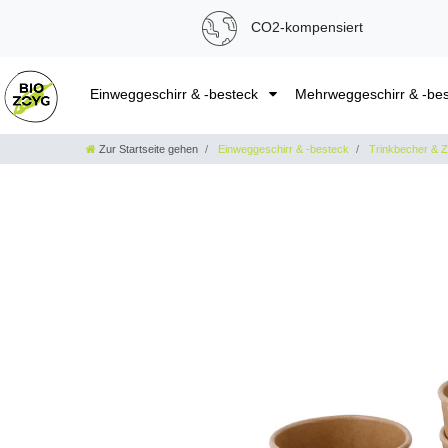
CO2-kompensiert
Einweggeschirr & -besteck
Mehrweggeschirr & -be
Zur Startseite gehen
Einweggeschirr & -besteck
Trinkbecher & 