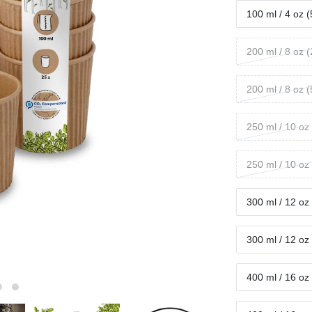
100 ml / 4 oz 
200 ml / 8 oz 
200 ml / 8 oz 
250 ml / 10 oz
250 ml / 10 oz
300 ml / 12 oz
300 ml / 12 oz
400 ml / 16 oz