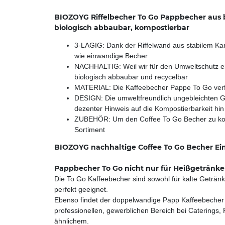
BIOZOYG Riffelbecher To Go Pappbecher aus 
biologisch abbaubar, kompostierbar
3-LAGIG: Dank der Riffelwand aus stabilem Ka
wie einwandige Becher
NACHHALTIG: Weil wir für den Umweltschutz ein
biologisch abbaubar und recycelbar
MATERIAL: Die Kaffeebecher Pappe To Go verfü
DESIGN: Die umweltfreundlich ungebleichten G
dezenter Hinweis auf die Kompostierbarkeit hin
ZUBEHÖR: Um den Coffee To Go Becher zu kompl
Sortiment
BIOZOYG nachhaltige Coffee To Go Becher E
Pappbecher To Go nicht nur für Heißgetränke
Die To Go Kaffeebecher sind sowohl für kalte Getränk
perfekt geeignet.
Ebenso findet der doppelwandige Papp Kaffeebecher se
professionellen, gewerblichen Bereich bei Caterings
ähnlichem.