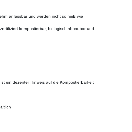
nehm anfassbar und werden nicht so heiß wie
ertifiziert kompostierbar, biologisch abbaubar und
st ein dezenter Hinweis auf die Kompostierbarkeit
ltlich