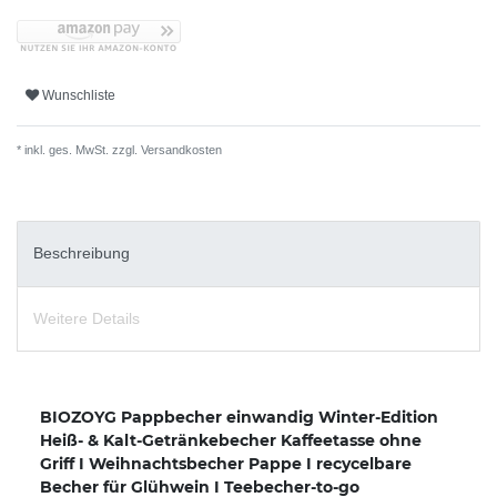
Wunschliste
* inkl. ges. MwSt. zzgl.
Versandkosten
Beschreibung
Weitere Details
BIOZOYG Pappbecher einwandig Winter-Edition
Heiß- & Kalt-Getränkebecher Kaffeetasse ohne
Griff I Weihnachtsbecher Pappe I recycelbare
Becher für Glühwein I Teebecher-to-go