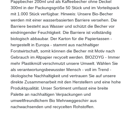
Pappbecher 200ml und als Kaffeebecher ohne Deckel
300ml in der Packungsgröße 50 Stück und im Vorteilspack
mit 1.000 Stück verfügbar. Hinweis: Unsere Bio-Becher
werden mit einer wasserbasierten Barriere versehen. Die
Barriere besteht aus Wasser und schützt die Becher vor
eindringender Feuchtigkeit. Die Barriere ist vollständig
biologisch abbaubar. Der Karton für die Papiertassen -
hergestellt in Europa - stammt aus nachhaltiger
Forstwirtschaft, somit können die Becher mit Motiv nach
Gebrauch im Altpapier recycelt werden. BIOZOYG - Immer
mehr Plastikmüll verschmutzt unsere Umwelt. Wählen Sie
als verantwortungsbewusster Mensch - voll im Trend -
ökologische Nachhaltigkeit und vertrauen Sie auf unsere
direkte Zusammenarbeit mit den Herstellern und eine hohe
Produktqualität. Unser Sortiment umfasst eine breite
Palette an nachhaltigen Verpackungen und
umweltfreundlichem Bio Mehrweggeschirr aus
nachwachsenden und recycelten Rohstoffen.