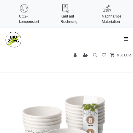
CO2-
Kauf auf
Nachhaltige
kompensiert
Rechnung
Materialien
☰
0,00 EUR