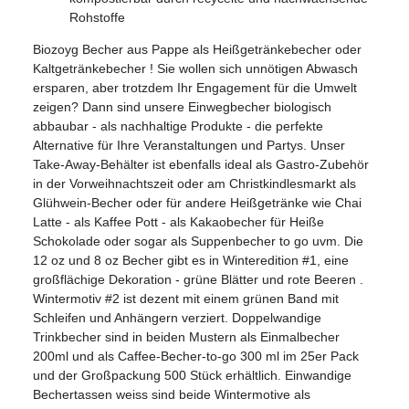
Rohstoffe
Biozoyg Becher aus Pappe als Heißgetränkebecher oder
Kaltgetränkebecher ! Sie wollen sich unnötigen Abwasch
ersparen, aber trotzdem Ihr Engagement für die Umwelt
zeigen? Dann sind unsere Einwegbecher biologisch
abbaubar - als nachhaltige Produkte - die perfekte
Alternative für Ihre Veranstaltungen und Partys. Unser
Take-Away-Behälter ist ebenfalls ideal als Gastro-Zubehör
in der Vorweihnachtszeit oder am Christkindlesmarkt als
Glühwein-Becher oder für andere Heißgetränke wie Chai
Latte - als Kaffee Pott - als Kakaobecher für Heiße
Schokolade oder sogar als Suppenbecher to go uvm. Die
12 oz und 8 oz Becher gibt es in Winteredition #1, eine
großflächige Dekoration - grüne Blätter und rote Beeren .
Wintermotiv #2 ist dezent mit einem grünen Band mit
Schleifen und Anhängern verziert. Doppelwandige
Trinkbecher sind in beiden Mustern als Einmalbecher
200ml und als Caffee-Becher-to-go 300 ml im 25er Pack
und der Großpackung 500 Stück erhältlich. Einwandige
Bechertassen weiss sind beide Wintermotive als