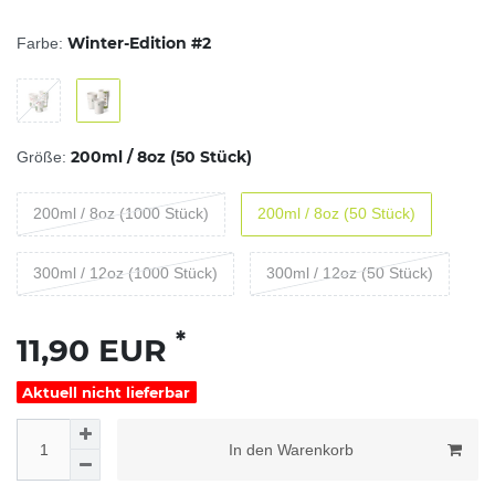
Winter-Edition #2
Farbe:
200ml / 8oz (50 Stück)
Größe:
200ml / 8oz (1000 Stück)
200ml / 8oz (50 Stück)
300ml / 12oz (1000 Stück)
300ml / 12oz (50 Stück)
*
11,90 EUR
Aktuell nicht lieferbar
In den Warenkorb