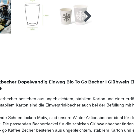
nkbecher Dopelwandig Einweg Bio To Go Becher I Glühwein 
e
echer bestehen aus ungebleichtem, stabilem Karton und einer erdölf
abilem Karton sind die Einwegtrinkbecher auch bei der Befüllung mi
Schneeflocken Motiv, sind unsere Winter Aktionsbecher ideal für 
passenden Becherdeckel für die schicken Glühweinbecher finden S
Kaffee Becher bestehen aus ungebleichtem, stabilem Karton und ein