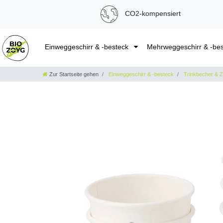
CO2-kompensiert
Einweggeschirr & -besteck
Mehrweggeschirr & -be
Zur Startseite gehen
Einweggeschirr & -besteck
Trinkbecher & 