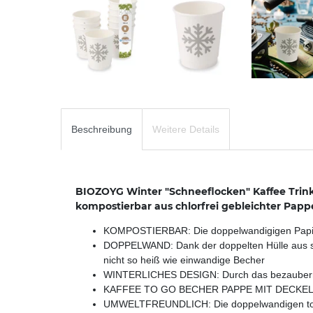
Beschreibung
Weitere Details
BIOZOYG Winter "Schneeflocken" Kaffee Tri
kompostierbar aus chlorfrei gebleichter Papp
KOMPOSTIERBAR: Die doppelwandigigen Papierb
DOPPELWAND: Dank der doppelten Hülle aus st
nicht so heiß wie einwandige Becher
WINTERLICHES DESIGN: Durch das bezaubernde 
KAFFEE TO GO BECHER PAPPE MIT DECKEL: Die 
UMWELTFREUNDLICH: Die doppelwandigen to go 