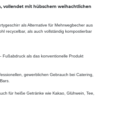
n, vollendet mit hübschem weihachtlichen
tygeschirr als Alternative für Mehrwegbecher aus
l recycelbar, als auch vollständig kompostierbar
- Fußabdruck als das konventionelle Produkt
ofessionellen, gewerblichen Gebrauch bei Catering,
Bars.
 auch für heiße Getränke wie Kakao, Glühwein, Tee,