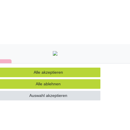
Alle akzeptieren
Alle ablehnen
Auswahl akzeptieren
Kontakt
errufen