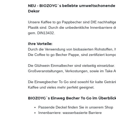
NEU - BIOZOYG`s beliebte umweltschonende Co
Dekor
Unsere Kaffee to go Pappbecher sind DIE nachhaltig
Plastik sind. Durch die unbedenkliche Innenbarriere 
gem. DIN13432.
Ihre Vorteile:
Durch die Verwendung von biobasierten Rohstoffen, 
Die Coffee to go Becher Pappe, sind zertifiziert ko
Die Glühwein Einmalbecher sind vielseitig einsetzbar.
Großveranstaltungen, Verkostungen, sowie im Take A
Die Einwegbecher To Go sind sowohl für kalte Getränk
Kaffee und vieles mehr perfekt geeignet.
BIOZOYG`s Einweg Becher To Go im Überblick
Passende Deckel finden Sie in unserem Shop
Innenbarriere: wasserbasierte Barriere