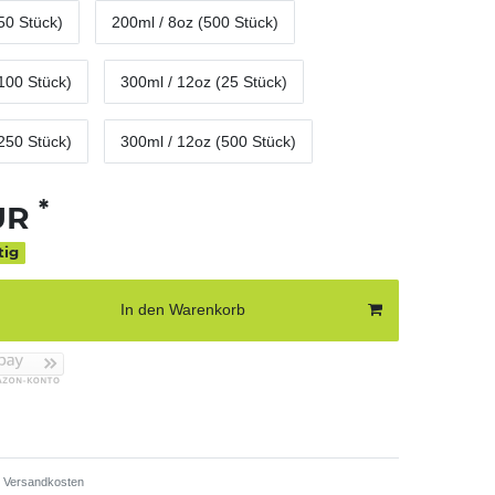
50 Stück)
200ml / 8oz (500 Stück)
100 Stück)
300ml / 12oz (25 Stück)
250 Stück)
300ml / 12oz (500 Stück)
*
EUR
tig
In den Warenkorb
Versandkosten