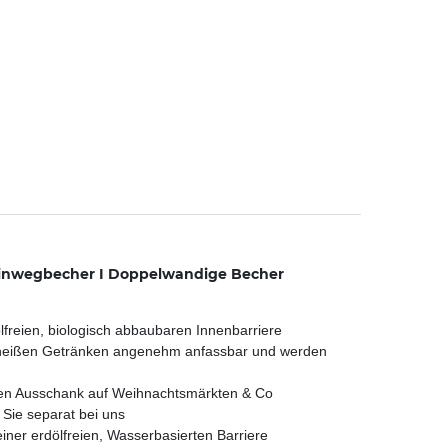
Einwegbecher I Doppelwandige Becher
reien, biologisch abbaubaren Innenbarriere
t heißen Getränken angenehm anfassbar und werden
den Ausschank auf Weihnachtsmärkten & Co
ie separat bei uns
er erdölfreien, Wasserbasierten Barriere