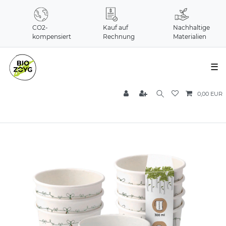
CO2-
Kauf auf
Nachhaltige
kompensiert
Rechnung
Materialien
☰
0,00 EUR