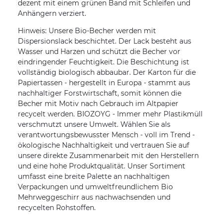
dezent mit einem grünen Band mit Schleifen und
Anhängern verziert.
Hinweis: Unsere Bio-Becher werden mit
Dispersionslack beschichtet. Der Lack besteht aus
Wasser und Harzen und schützt die Becher vor
eindringender Feuchtigkeit. Die Beschichtung ist
vollständig biologisch abbaubar. Der Karton für die
Papiertassen - hergestellt in Europa - stammt aus
nachhaltiger Forstwirtschaft, somit können die
Becher mit Motiv nach Gebrauch im Altpapier
recycelt werden. BIOZOYG - Immer mehr Plastikmüll
verschmutzt unsere Umwelt. Wählen Sie als
verantwortungsbewusster Mensch - voll im Trend -
ökologische Nachhaltigkeit und vertrauen Sie auf
unsere direkte Zusammenarbeit mit den Herstellern
und eine hohe Produktqualität. Unser Sortiment
umfasst eine breite Palette an nachhaltigen
Verpackungen und umweltfreundlichem Bio
Mehrweggeschirr aus nachwachsenden und
recycelten Rohstoffen.