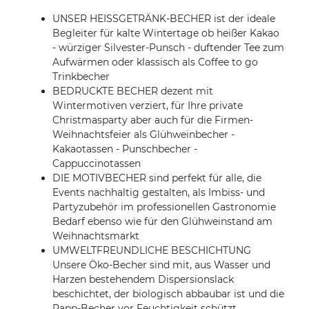
UNSER HEISSGETRÄNK-BECHER ist der ideale
Begleiter für kalte Wintertage ob heißer Kakao
- würziger Silvester-Punsch - duftender Tee zum
Aufwärmen oder klassisch als Coffee to go
Trinkbecher
BEDRUCKTE BECHER dezent mit
Wintermotiven verziert, für Ihre private
Christmasparty aber auch für die Firmen-
Weihnachtsfeier als Glühweinbecher -
Kakaotassen - Punschbecher -
Cappuccinotassen
DIE MOTIVBECHER sind perfekt für alle, die
Events nachhaltig gestalten, als Imbiss- und
Partyzubehör im professionellen Gastronomie
Bedarf ebenso wie für den Glühweinstand am
Weihnachtsmarkt
UMWELTFREUNDLICHE BESCHICHTUNG
Unsere Öko-Becher sind mit, aus Wasser und
Harzen bestehendem Dispersionslack
beschichtet, der biologisch abbaubar ist und die
Papp-Becher vor Feuchtigkeit schützt