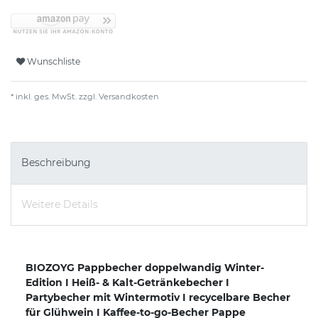
Wunschliste
* inkl. ges. MwSt. zzgl.
Versandkosten
Beschreibung
Weitere Details
BIOZOYG Pappbecher doppelwandig Winter-
Edition I Heiß- & Kalt-Getränkebecher I
Partybecher mit Wintermotiv I recycelbare Becher
für Glühwein I Kaffee-to-go-Becher Pappe