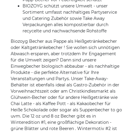
BIOZOYG schützt unsere Umwelt - unser
Sortiment umfasst nachhaltiges Partyservice
und Catering Zubehör sowie Take Away
Verpackungen alles kompostierbar durch
recycelte und nachwachsende Rohstoffe
Biozoyg Becher aus Pappe als Heißgetränkebecher
oder Kaltgetränkebecher ! Sie wollen sich unnötigen
Abwasch ersparen, aber trotzdem Ihr Engagement
für die Umwelt zeigen? Dann sind unsere
Einwegbecher biologisch abbaubar - als nachhaltige
Produkte - die perfekte Alternative für Ihre
Veranstaltungen und Partys. Unser Take-Away-
Behälter ist ebenfalls ideal als Gastro-Zubehör in der
Vorweihnachtszeit oder am Christkindlesmarkt als
Glühwein-Becher oder für andere Heißgetränke wie
Chai Latte - als Kaffee Pott - als Kakaobecher für
Heiße Schokolade oder sogar als Suppenbecher to go
uvm. Die 12 oz und 8 oz Becher gibt es in
Winteredition #1, eine großflächige Dekoration -
grüne Blätter und rote Beeren . Wintermotiv #2 ist