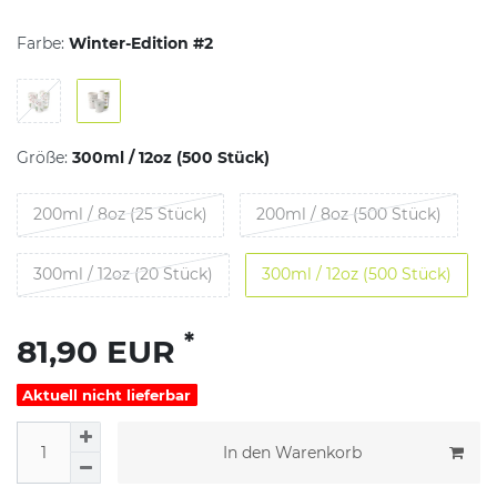
Farbe:
Winter-Edition #2
Größe:
300ml / 12oz (500 Stück)
200ml / 8oz (25 Stück)
200ml / 8oz (500 Stück)
300ml / 12oz (20 Stück)
300ml / 12oz (500 Stück)
*
81,90 EUR
Aktuell nicht lieferbar
In den Warenkorb