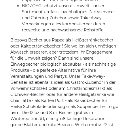
BIOZOYG schützt unsere Umwelt - unser
Sortiment umfasst nachhaltiges Partyservice
und Catering Zubehör sowie Take Away
Verpackungen alles kompostierbar durch
recycelte und nachwachsende Rohstoffe
Biozoyg Becher aus Pappe als Heißgetränkebecher
oder Kaltgetränkebecher ! Sie wollen sich unnötigen
Abwasch ersparen, aber trotzdem Ihr Engagement
für die Umwelt zeigen? Dann sind unsere
Einwegbecher biologisch abbaubar - als nachhaltige
Produkte - die perfekte Alternative für Ihre
Veranstaltungen und Partys. Unser Take-Away-
Behälter ist ebenfalls ideal als Gastro-Zubehör in der
Vorweihnachtszeit oder am Christkindlesmarkt als
Glühwein-Becher oder für andere Heißgetränke wie
Chai Latte - als Kaffee Pott - als Kakaobecher für
Heiße Schokolade oder sogar als Suppenbecher to go
uvm. Die 12 oz und 8 oz Becher gibt es in
Winteredition #1, eine großflächige Dekoration -
grüne Blätter und rote Beeren . Wintermotiv #2 ist