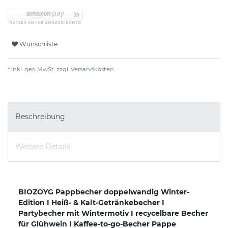
Wunschliste
* inkl. ges. MwSt. zzgl.
Versandkosten
Beschreibung
Weitere Details
BIOZOYG Pappbecher doppelwandig Winter-
Edition I Heiß- & Kalt-Getränkebecher I
Partybecher mit Wintermotiv I recycelbare Becher
für Glühwein I Kaffee-to-go-Becher Pappe