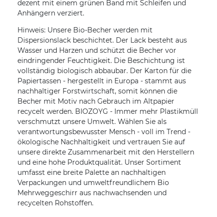
dezent mit einem grünen Band mit Schleifen und
Anhängern verziert.
Hinweis: Unsere Bio-Becher werden mit
Dispersionslack beschichtet. Der Lack besteht aus
Wasser und Harzen und schützt die Becher vor
eindringender Feuchtigkeit. Die Beschichtung ist
vollständig biologisch abbaubar. Der Karton für die
Papiertassen - hergestellt in Europa - stammt aus
nachhaltiger Forstwirtschaft, somit können die
Becher mit Motiv nach Gebrauch im Altpapier
recycelt werden. BIOZOYG - Immer mehr Plastikmüll
verschmutzt unsere Umwelt. Wählen Sie als
verantwortungsbewusster Mensch - voll im Trend -
ökologische Nachhaltigkeit und vertrauen Sie auf
unsere direkte Zusammenarbeit mit den Herstellern
und eine hohe Produktqualität. Unser Sortiment
umfasst eine breite Palette an nachhaltigen
Verpackungen und umweltfreundlichem Bio
Mehrweggeschirr aus nachwachsenden und
recycelten Rohstoffen.