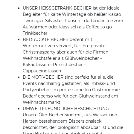
UNSER HEISSGETRÄNK-BECHER ist der ideale
Begleiter für kalte Wintertage ob heißer Kakao
- würziger Silvester-Punsch - duftender Tee zum
Aufwärmen oder klassisch als Coffee to go
Trinkbecher
BEDRUCKTE BECHER dezent mit
Wintermotiven verziert, für Ihre private
Christmasparty aber auch für die Firmen-
Weihnachtsfeier als Glühweinbecher -
Kakaotassen - Punschbecher -
Cappuccinotassen
DIE MOTIVBECHER sind perfekt für alle, die
Events nachhaltig gestalten, als Imbiss- und
Partyzubehör im professionellen Gastronomie
Bedarf ebenso wie für den Glühweinstand am
Weihnachtsmarkt
UMWELTFREUNDLICHE BESCHICHTUNG
Unsere Öko-Becher sind mit, aus Wasser und
Harzen bestehendem Dispersionslack
beschichtet, der biologisch abbaubar ist und die
Papp-Becher vor Feuchtigkeit schützt