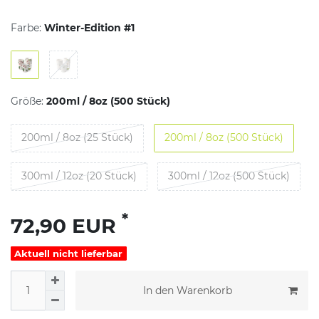
Farbe:
Winter-Edition #1
Größe:
200ml / 8oz (500 Stück)
200ml / 8oz (25 Stück)
200ml / 8oz (500 Stück)
300ml / 12oz (20 Stück)
300ml / 12oz (500 Stück)
*
72,90 EUR
Aktuell nicht lieferbar
In den Warenkorb