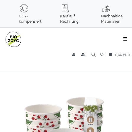
CO2-
Kauf auf
Nachhaltige
kompensiert
Rechnung
Materialien
☰
0,00 EUR