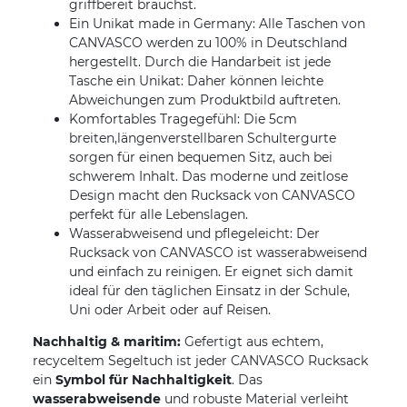
griffbereit brauchst.
Ein Unikat made in Germany: Alle Taschen von
CANVASCO werden zu 100% in Deutschland
hergestellt. Durch die Handarbeit ist jede
Tasche ein Unikat: Daher können leichte
Abweichungen zum Produktbild auftreten.
Komfortables Tragegefühl: Die 5cm
breiten,längenverstellbaren Schultergurte
sorgen für einen bequemen Sitz, auch bei
schwerem Inhalt. Das moderne und zeitlose
Design macht den Rucksack von CANVASCO
perfekt für alle Lebenslagen.
Wasserabweisend und pflegeleicht: Der
Rucksack von CANVASCO ist wasserabweisend
und einfach zu reinigen. Er eignet sich damit
ideal für den täglichen Einsatz in der Schule,
Uni oder Arbeit oder auf Reisen.
Nachhaltig & maritim:
Gefertigt aus echtem,
recyceltem Segeltuch ist jeder CANVASCO Rucksack
ein
Symbol für Nachhaltigkeit
. Das
wasserabweisende
und robuste Material verleiht