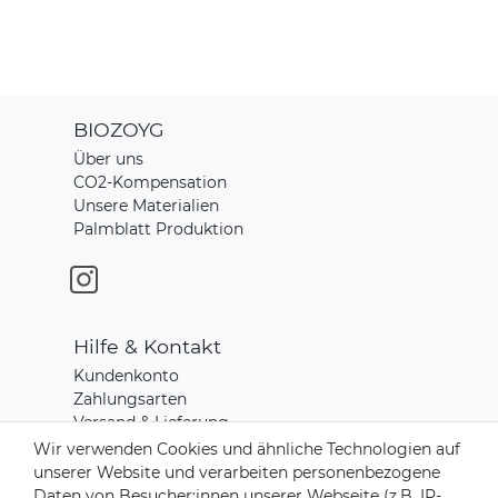
BIOZOYG
Über uns
CO2-Kompensation
Unsere Materialien
Palmblatt Produktion
Hilfe & Kontakt
Kundenkonto
Zahlungsarten
Versand & Lieferung
Rücksendungen
Wir verwenden Cookies und ähnliche Technologien auf
Kontakt zu uns
unserer Website und verarbeiten personenbezogene
Daten von Besucher:innen unserer Webseite (z.B. IP-