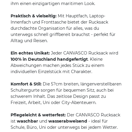
ihm einen einzigartigen maritimen Look.
Praktisch & vielseitig:
Mit Hauptfach, Laptop-
Innenfach und Fronttasche bietet der Rucksack
durchdachte Organisation für alles, was du
unterwegs schnell griffbereit brauchst - perfekt für
Alltag und Reisen.
Ein echtes Unikat:
Jeder CANVASCO Rucksack wird
100% in Deutschland handgefertigt
. Kleine
Abweichungen machen jedes Stück zu einem
individuellen Einzelstück mit Charakter.
Komfort & Stil:
Die 5?cm breiten, längenverstellbaren
Schultergurte sorgen für bequemen Sitz, auch bei
schwerem Inhalt. Das zeitlose Design passt zu
Freizeit, Arbeit, Uni oder City-Abenteuern.
Pflegeleicht & wetterfest:
Der CANVASCO Rucksack
ist
waschbar
und
wasserabweisend
- ideal für
Schule, Büro, Uni oder unterwegs bei jedem Wetter.