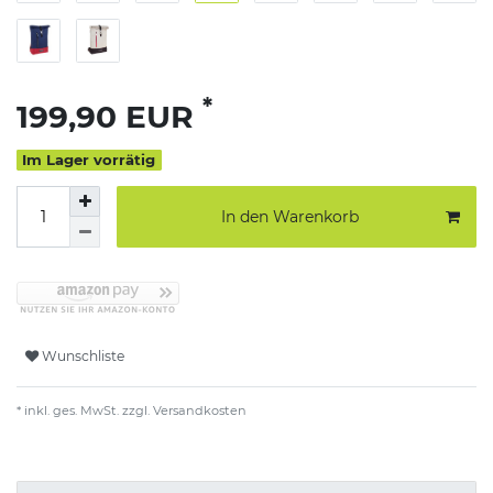
*
199,90 EUR
Im Lager vorrätig
In den Warenkorb
Wunschliste
* inkl. ges. MwSt. zzgl.
Versandkosten