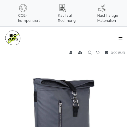
CO2-
Kauf auf
Nachhaltige
kompensiert
Rechnung
Materialien
☰
0,00 EUR