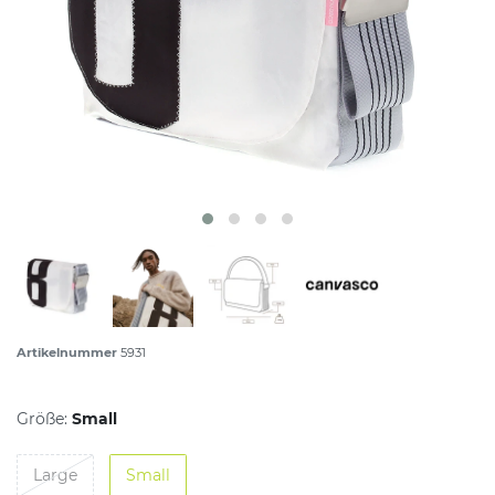
Artikelnummer
5931
Größe:
Small
Large
Small