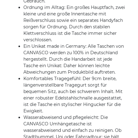
Gebrauch.
Ordnung im Alltag: Ein großes Hauptfach, zwei
kleine und eine große Innentasche mit
Reißverschluss sowie ein separates Handyfach
sorgen für Ordnung. Durch den stabilen
Klettverschluss ist die Tasche immer sicher
verschlossen.
Ein Unikat made in Germany: Alle Taschen von
CANVASCO werden zu 100% in Deutschland
hergestellt. Durch die Handarbeit ist jede
Tasche ein Unikat: Daher können leichte
Abweichungen zum Produktbild auftreten.
Komfortables Tragegefühl: Der 9cm breite,
längenverstellbare Tragegurt sorgt für
bequemen Sitz, auch bei schwerem Inhalt. Mit
einer robuster Edelstahlschnalle ausgestattet,
ist die Tasche ein stylischer Hingucker für die
Ewigkeit.
Wasserabweisend und pflegeleicht: Die
CANVASCO Umhängetasche ist
wasserabweisend und einfach zu reinigen. Ob
Stadtbummel, Uni oder Fahrradtour; sie hält