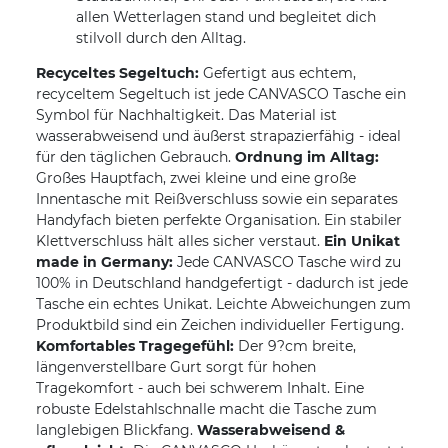
allen Wetterlagen stand und begleitet dich
stilvoll durch den Alltag.
Recyceltes Segeltuch:
Gefertigt aus echtem,
recyceltem Segeltuch ist jede CANVASCO Tasche ein
Symbol für Nachhaltigkeit. Das Material ist
wasserabweisend und äußerst strapazierfähig - ideal
für den täglichen Gebrauch.
Ordnung im Alltag:
Großes Hauptfach, zwei kleine und eine große
Innentasche mit Reißverschluss sowie ein separates
Handyfach bieten perfekte Organisation. Ein stabiler
Klettverschluss hält alles sicher verstaut.
Ein Unikat
made in Germany:
Jede CANVASCO Tasche wird zu
100% in Deutschland handgefertigt - dadurch ist jede
Tasche ein echtes Unikat. Leichte Abweichungen zum
Produktbild sind ein Zeichen individueller Fertigung.
Komfortables Tragegefühl:
Der 9?cm breite,
längenverstellbare Gurt sorgt für hohen
Tragekomfort - auch bei schwerem Inhalt. Eine
robuste Edelstahlschnalle macht die Tasche zum
langlebigen Blickfang.
Wasserabweisend &