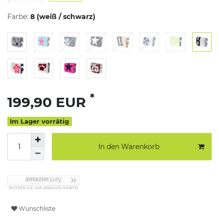
Farbe:
8 (weiß / schwarz)
*
199,90 EUR
Im Lager vorrätig
In den Warenkorb
Wunschliste