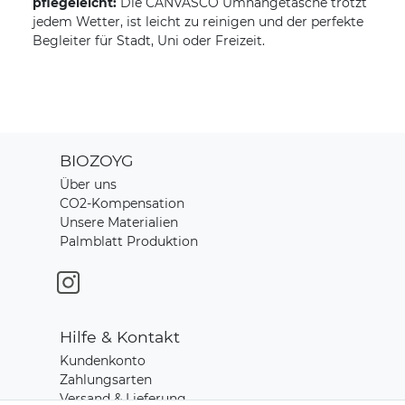
pflegeleicht:
Die CANVASCO Umhängetasche trotzt
jedem Wetter, ist leicht zu reinigen und der perfekte
Begleiter für Stadt, Uni oder Freizeit.
BIOZOYG
Über uns
CO2-Kompensation
Unsere Materialien
Palmblatt Produktion
Hilfe & Kontakt
Kundenkonto
Zahlungsarten
Versand & Lieferung