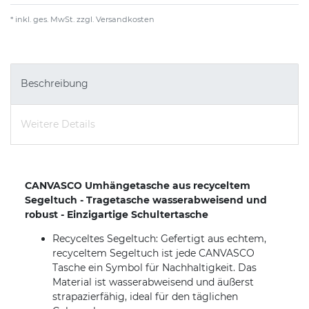
* inkl. ges. MwSt. zzgl.
Versandkosten
Beschreibung
Weitere Details
CANVASCO Umhängetasche aus recyceltem
Segeltuch - Tragetasche wasserabweisend und
robust - Einzigartige Schultertasche
Recyceltes Segeltuch: Gefertigt aus echtem,
recyceltem Segeltuch ist jede CANVASCO
Tasche ein Symbol für Nachhaltigkeit. Das
Material ist wasserabweisend und äußerst
strapazierfähig, ideal für den täglichen