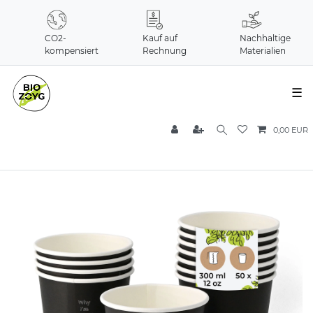
CO2-
Kauf auf
Nachhaltige
kompensiert
Rechnung
Materialien
☰
0,00 EUR