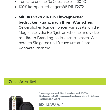
Für kalte und heiße Getränke bis 100 °C
100% kompostierbar gemäß DIN13432
Mit BIOZOYG die Bio Einwegbecher
bedrucken - ganz nach Ihren Wünschen:
Gewerblichen Kunden bieten wir zusätzlich die
Möglichkeit, die Heißgetränkebecher individuell
mit Ihrem Branding bedrucken zu lassen. Wir
beraten Sie gerne und freuen uns auf Ihre
Kontaktaufnahme.
Zubehör-Artikel
Einwegdeckel Becherdeckel 100%
Biokunststoff kompostierbar, div. Größen
,
Farbe: schwarz
ab 12,90 € *