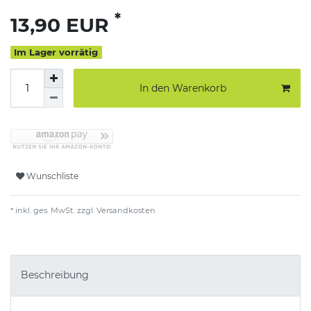
*
13,90 EUR
Im Lager vorrätig
In den Warenkorb
Wunschliste
* inkl. ges. MwSt. zzgl.
Versandkosten
Beschreibung