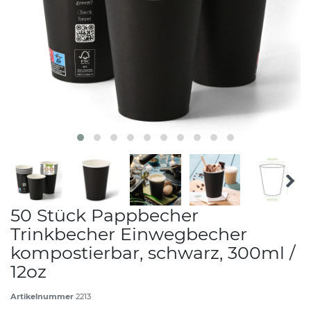
50 Stück Pappbecher
Trinkbecher Einwegbecher
kompostierbar, schwarz, 300ml /
12oz
Artikelnummer
2213