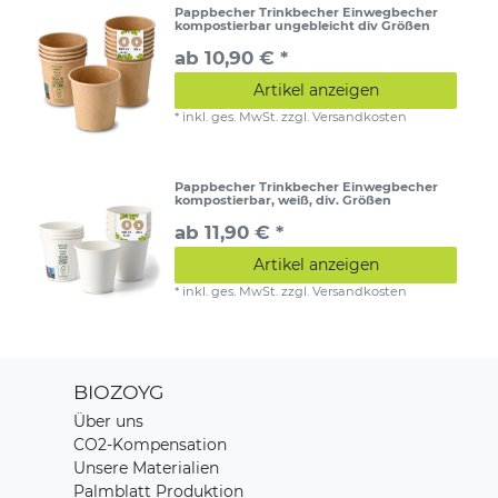
Pappbecher Trinkbecher Einwegbecher
kompostierbar ungebleicht div Größen
ab 10,90 € *
Artikel anzeigen
*
inkl. ges. MwSt.
zzgl.
Versandkosten
Pappbecher Trinkbecher Einwegbecher
kompostierbar, weiß, div. Größen
ab 11,90 € *
Artikel anzeigen
*
inkl. ges. MwSt.
zzgl.
Versandkosten
BIOZOYG
Über uns
CO2-Kompensation
Unsere Materialien
Palmblatt Produktion