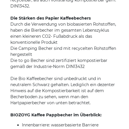
recycelbar, als auch vollständig kompostierbar gem.
DIN13432.
Die Stärken des Papier Kaffeebechers
Durch die Verwendung von biobasierten Rohstoffen,
haben die Bierbecher im gesamten Lebenszyklus
einen kleineren CO2- Fußabdruck als das
konventionelle Produkt
Die Camping Becher sind mit recycelten Rohstoffen
hergestellt
Die to go Becher sind zertifiziert kompostierbar
gemäß der Industrie-Norm DIN13432
Die Bio Kaffeebecher sind unbedruckt und in
neutralem Schwarz gehalten. Lediglich ein dezenter
Hinweis auf die Kompostierbarkeit ist auf dem
Becherboden zu sehen, wenn man den
Hartpapierbecher von unten betrachtet.
BIOZOYG Kaffee Pappbecher im Überblick:
Innenbarriere: wasserbasierte Barriere