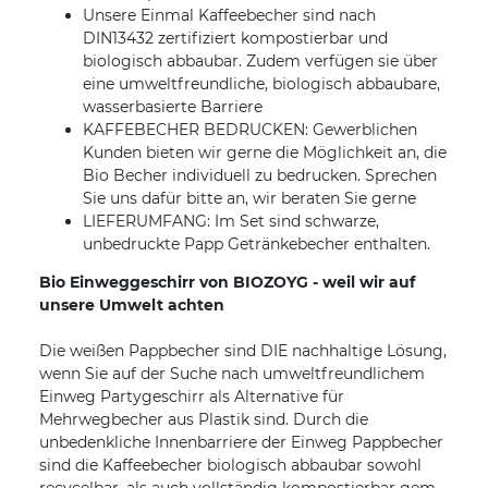
Unsere Einmal Kaffeebecher sind nach
DIN13432 zertifiziert kompostierbar und
biologisch abbaubar. Zudem verfügen sie über
eine umweltfreundliche, biologisch abbaubare,
wasserbasierte Barriere
KAFFEBECHER BEDRUCKEN: Gewerblichen
Kunden bieten wir gerne die Möglichkeit an, die
Bio Becher individuell zu bedrucken. Sprechen
Sie uns dafür bitte an, wir beraten Sie gerne
LIEFERUMFANG: Im Set sind schwarze,
unbedruckte Papp Getränkebecher enthalten.
Bio Einweggeschirr von BIOZOYG - weil wir auf
unsere Umwelt achten
Die weißen Pappbecher sind DIE nachhaltige Lösung,
wenn Sie auf der Suche nach umweltfreundlichem
Einweg Partygeschirr als Alternative für
Mehrwegbecher aus Plastik sind. Durch die
unbedenkliche Innenbarriere der Einweg Pappbecher
sind die Kaffeebecher biologisch abbaubar sowohl