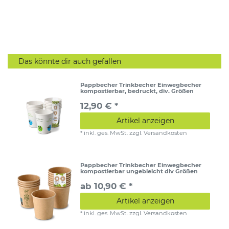
Das könnte dir auch gefallen
Pappbecher Trinkbecher Einwegbecher
kompostierbar, bedruckt, div. Größen
12,90 € *
Artikel anzeigen
*
inkl. ges. MwSt.
zzgl.
Versandkosten
Pappbecher Trinkbecher Einwegbecher
kompostierbar ungebleicht div Größen
ab 10,90 € *
Artikel anzeigen
*
inkl. ges. MwSt.
zzgl.
Versandkosten