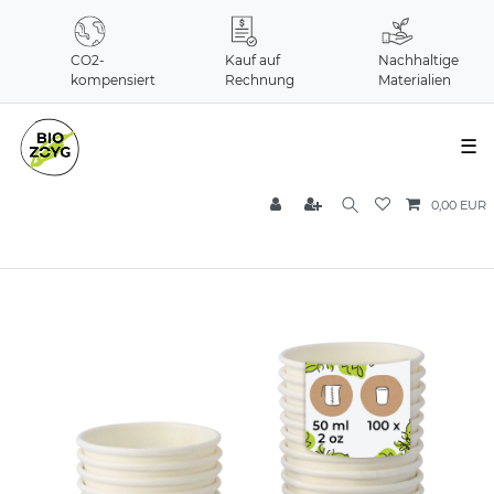
CO2-
Kauf auf
Nachhaltige
kompensiert
Rechnung
Materialien
☰
0,00 EUR