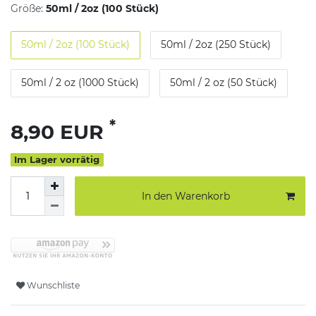
Größe:
50ml / 2oz (100 Stück)
50ml / 2oz (100 Stück)
50ml / 2oz (250 Stück)
50ml / 2 oz (1000 Stück)
50ml / 2 oz (50 Stück)
*
8,90 EUR
Im Lager vorrätig
In den Warenkorb
Wunschliste