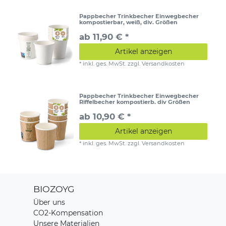
Pappbecher Trinkbecher Einwegbecher
kompostierbar, weiß, div. Größen
ab 11,90 € *
Artikel anzeigen
*
inkl. ges. MwSt.
zzgl.
Versandkosten
Pappbecher Trinkbecher Einwegbecher
Riffelbecher kompostierb. div Größen
ab 10,90 € *
Artikel anzeigen
*
inkl. ges. MwSt.
zzgl.
Versandkosten
BIOZOYG
Über uns
CO2-Kompensation
Unsere Materialien