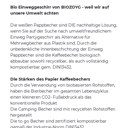
Bio Einweggeschirr von BIOZOYG - weil wir auf
unsere Umwelt achten
Die weißen Pappbecher sind DIE nachhaltige Lösung,
wenn Sie auf der Suche nach umweltfreundlichem
Einweg Partygeschirr als Alternative für
Mehrwegbecher aus Plastik sind. Durch die
unbedenkliche Innenbeschichtung der Einweg
Pappbecher sind die Kaffeebecher biologisch
abbaubar sowohl recycelbar, als auch vollständig
kompostierbar gem. DIN13432.
Die Stärken des Papier Kaffeebechers
Durch die Verwendung von biobasierten Rohstoffen,
haben die Bierbecher im gesamten Lebenszyklus
einen kleineren CO2- Fußabdruck als das
konventionelle Produkt
Die Camping Becher sind mit recycelten Rohstoffen
hergestellt
Die to go Becher sind zertifiziert kompostierbar
gemäß der Industrie-Norm DIN13432