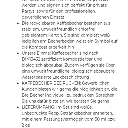
werden und eignen sich perfekt für private
Partys, sowie für den professionellen,
gewerblichen Einsatz
Die recyclebaren Kaffeebecher bestehen aus
stabilem, umweltfreundlich chlorfrei
gebleichtem Karton. Sie sind komplett weiß,
lediglich am Becherboden weist ein Symbol auf
die Kompostierbarkeit hin
Unsere Einmal Kaffeebecher sind nach
DIN13432 zertifiziert kompostierbar und
biologisch abbaubar. Zudem verfügen sie über
eine umweltfreundliche, biologisch abbaubare,
wasserbasierte Lackbeschichtung
KAFFEBECHER BEDRUCKEN: Gewerblichen
Kunden bieten wir gerne die Möglichkeit an, die
Bio Becher individuell zu bedrucken. Sprechen
Sie uns dafür bitte an, wir beraten Sie gerne
LIEFERUMFANG: Im Set sind weiße,
unbedruckte Papp Getränkebecher enthalten,
mit einem Fassungsvermögen vom 50 ml bzw.
2 oz