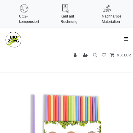
CO2-
Kauf auf
Nachhaltige
kompensiert
Rechnung
Materialien
☰
0,00 EUR