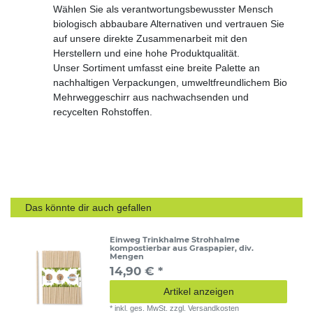
Wählen Sie als verantwortungsbewusster Mensch
biologisch abbaubare Alternativen und vertrauen Sie
auf unsere direkte Zusammenarbeit mit den
Herstellern und eine hohe Produktqualität.
Unser Sortiment umfasst eine breite Palette an
nachhaltigen Verpackungen, umweltfreundlichem Bio
Mehrweggeschirr aus nachwachsenden und
recycelten Rohstoffen.
Das könnte dir auch gefallen
Einweg Trinkhalme Strohhalme
kompostierbar aus Graspapier, div.
Mengen
14,90 € *
Artikel anzeigen
*
inkl. ges. MwSt.
zzgl.
Versandkosten