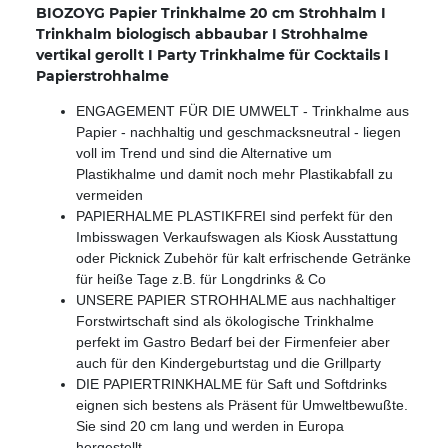
BIOZOYG Papier Trinkhalme 20 cm Strohhalm I
Trinkhalm biologisch abbaubar I Strohhalme
vertikal gerollt I Party Trinkhalme für Cocktails I
Papierstrohhalme
ENGAGEMENT FÜR DIE UMWELT - Trinkhalme aus
Papier - nachhaltig und geschmacksneutral - liegen
voll im Trend und sind die Alternative um
Plastikhalme und damit noch mehr Plastikabfall zu
vermeiden
PAPIERHALME PLASTIKFREI sind perfekt für den
Imbisswagen Verkaufswagen als Kiosk Ausstattung
oder Picknick Zubehör für kalt erfrischende Getränke
für heiße Tage z.B. für Longdrinks & Co
UNSERE PAPIER STROHHALME aus nachhaltiger
Forstwirtschaft sind als ökologische Trinkhalme
perfekt im Gastro Bedarf bei der Firmenfeier aber
auch für den Kindergeburtstag und die Grillparty
DIE PAPIERTRINKHALME für Saft und Softdrinks
eignen sich bestens als Präsent für Umweltbewußte.
Sie sind 20 cm lang und werden in Europa
hergestellt