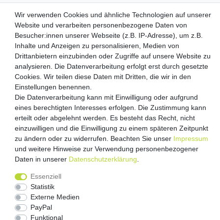
Zahlungsanbieter
Wir verwenden Cookies und ähnliche Technologien auf unserer
Website und verarbeiten personenbezogene Daten von
Besucher:innen unserer Webseite (z.B. IP-Adresse), um z.B.
Inhalte und Anzeigen zu personalisieren, Medien von
Drittanbietern einzubinden oder Zugriffe auf unsere Website zu
Versandpartner
analysieren. Die Datenverarbeitung erfolgt erst durch gesetzte
Cookies. Wir teilen diese Daten mit Dritten, die wir in den
Einstellungen benennen.
Die Datenverarbeitung kann mit Einwilligung oder aufgrund
eines berechtigten Interesses erfolgen. Die Zustimmung kann
erteilt oder abgelehnt werden. Es besteht das Recht, nicht
einzuwilligen und die Einwilligung zu einem späteren Zeitpunkt
zu ändern oder zu widerrufen. Beachten Sie unser
Impressum
Impressum
Daten­schutz­erklärung
AGB
und weitere Hinweise zur Verwendung personenbezogener
Daten in unserer
Daten­schutz­erklärung
.
Barrierefreiheitserklärung
Vertrag widerrufen
Essenziell
Kontakt
Statistik
Externe Medien
PayPal
Funktional