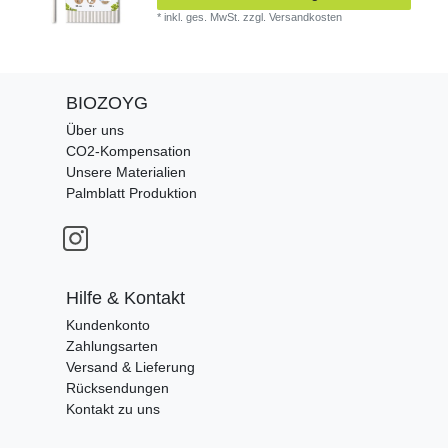
*
inkl. ges. MwSt.
zzgl.
Versandkosten
BIOZOYG
Über uns
CO2-Kompensation
Unsere Materialien
Palmblatt Produktion
Hilfe & Kontakt
Kundenkonto
Zahlungsarten
Versand & Lieferung
Rücksendungen
Kontakt zu uns