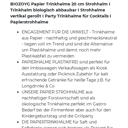
BIOZOYG Papier Trinkhalme 20 cm Strohhalm I
Trinkhalm biologisch abbaubar I Strohhalme
vertikal gerollt I Party Trinkhalme für Cocktails I
Papierstrohhalme
ENGAGEMENT FÜR DIE UMWELT - Trinkhalme
aus Papier - nachhaltig und geschmacksneutral
- liegen voll im Trend und sind die Alternative
um Plastikhalme und damit noch mehr
Plastikabfall zu vermeiden
PAPIERHALME PLASTIKFREI sind perfekt für
den Imbisswagen Verkaufswagen als Kiosk
Ausstattung oder Picknick Zubehör für kalt
erfrischende Getränke für heiße Tage z.B. für
Longdrinks & Co
UNSERE PAPIER STROHHALME aus
nachhaltiger Forstwirtschaft sind als
ökologische Trinkhalme perfekt im Gastro
Bedarf bei der Firmenfeier aber auch für den
Kindergeburtstag und die Grillparty
DIE PAPIERTRINKHALME für Saft und