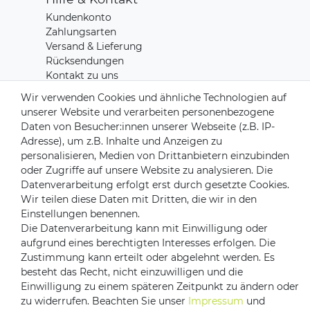
Kundenkonto
Zahlungsarten
Versand & Lieferung
Rücksendungen
Kontakt zu uns
Wir verwenden Cookies und ähnliche Technologien auf
unserer Website und verarbeiten personenbezogene
Zahlungsanbieter
Daten von Besucher:innen unserer Webseite (z.B. IP-
Adresse), um z.B. Inhalte und Anzeigen zu
personalisieren, Medien von Drittanbietern einzubinden
oder Zugriffe auf unsere Website zu analysieren. Die
Versandpartner
Datenverarbeitung erfolgt erst durch gesetzte Cookies.
Wir teilen diese Daten mit Dritten, die wir in den
Einstellungen benennen.
Die Datenverarbeitung kann mit Einwilligung oder
aufgrund eines berechtigten Interesses erfolgen. Die
Zustimmung kann erteilt oder abgelehnt werden. Es
besteht das Recht, nicht einzuwilligen und die
Einwilligung zu einem späteren Zeitpunkt zu ändern oder
zu widerrufen. Beachten Sie unser
Impressum
und
Impressum
Daten­schutz­erklärung
AGB