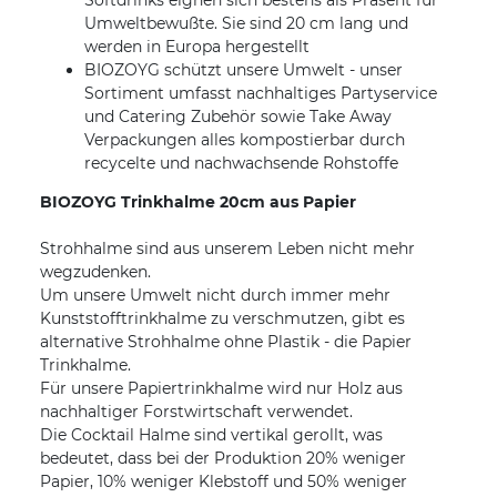
Softdrinks eignen sich bestens als Präsent für
Umweltbewußte. Sie sind 20 cm lang und
werden in Europa hergestellt
BIOZOYG schützt unsere Umwelt - unser
Sortiment umfasst nachhaltiges Partyservice
und Catering Zubehör sowie Take Away
Verpackungen alles kompostierbar durch
recycelte und nachwachsende Rohstoffe
BIOZOYG Trinkhalme 20cm aus Papier
Strohhalme sind aus unserem Leben nicht mehr
wegzudenken.
Um unsere Umwelt nicht durch immer mehr
Kunststofftrinkhalme zu verschmutzen, gibt es
alternative Strohhalme ohne Plastik - die Papier
Trinkhalme.
Für unsere Papiertrinkhalme wird nur Holz aus
nachhaltiger Forstwirtschaft verwendet.
Die Cocktail Halme sind vertikal gerollt, was
bedeutet, dass bei der Produktion 20% weniger
Papier, 10% weniger Klebstoff und 50% weniger