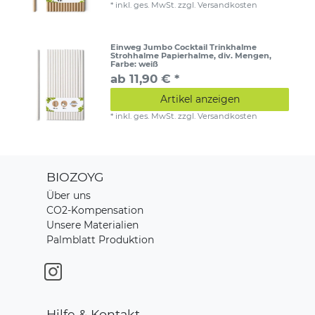
*
inkl. ges. MwSt.
zzgl.
Versandkosten
Einweg Jumbo Cocktail Trinkhalme
Strohhalme Papierhalme, div. Mengen
,
Farbe: weiß
ab 11,90 € *
Artikel anzeigen
*
inkl. ges. MwSt.
zzgl.
Versandkosten
BIOZOYG
Über uns
CO2-Kompensation
Unsere Materialien
Palmblatt Produktion
Hilfe & Kontakt