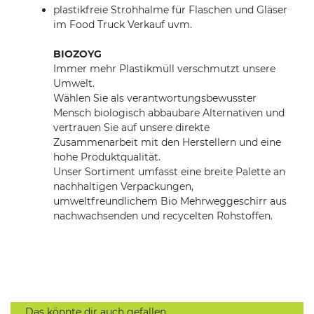
plastikfreie Strohhalme für Flaschen und Gläser
im Food Truck Verkauf uvm.
BIOZOYG
Immer mehr Plastikmüll verschmutzt unsere
Umwelt.
Wählen Sie als verantwortungsbewusster
Mensch biologisch abbaubare Alternativen und
vertrauen Sie auf unsere direkte
Zusammenarbeit mit den Herstellern und eine
hohe Produktqualität.
Unser Sortiment umfasst eine breite Palette an
nachhaltigen Verpackungen,
umweltfreundlichem Bio Mehrweggeschirr aus
nachwachsenden und recycelten Rohstoffen.
Das könnte dir auch gefallen