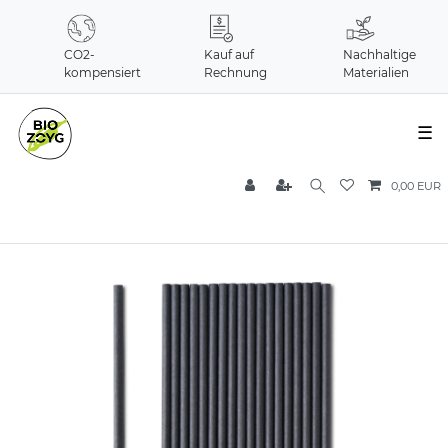
CO2-
Kauf auf
Nachhaltige
kompensiert
Rechnung
Materialien
☰
0,00 EUR