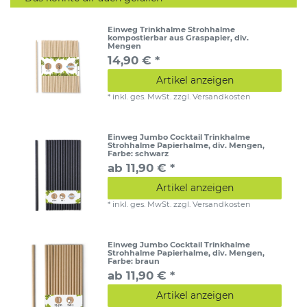
Einweg Trinkhalme Strohhalme
kompostierbar aus Graspapier, div.
Mengen
14,90 € *
Artikel anzeigen
*
inkl. ges. MwSt.
zzgl.
Versandkosten
Einweg Jumbo Cocktail Trinkhalme
Strohhalme Papierhalme, div. Mengen
,
Farbe: schwarz
ab 11,90 € *
Artikel anzeigen
*
inkl. ges. MwSt.
zzgl.
Versandkosten
Einweg Jumbo Cocktail Trinkhalme
Strohhalme Papierhalme, div. Mengen
,
Farbe: braun
ab 11,90 € *
Artikel anzeigen