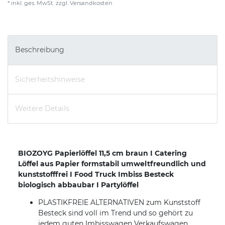
* inkl. ges. MwSt. zzgl.
Versandkosten
Beschreibung
Sicherheitshinweise
Weitere Details
BIOZOYG Papierlöffel 11,5 cm braun I Catering
Löffel aus Papier formstabil umweltfreundlich und
kunststofffrei I Food Truck Imbiss Besteck
biologisch abbaubar I Partylöffel
PLASTIKFREIE ALTERNATIVEN zum Kunststoff
Besteck sind voll im Trend und so gehört zu
jedem guten Imbisswagen Verkaufswagen