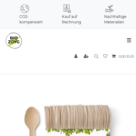
CO2-
Kauf auf
Nachhaltige
kompensiert
Rechnung
Materialien
☰
0,00 EUR