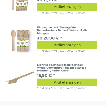
Artikel anzeigen
*
inkl. ges. MwSt.
zzgl.
Versandkosten
Einwegbesteck Einweglöffel
Papierbesteck Papierlöffel stabil, div
Mengen
ab 20,90 € *
Artikel anzeigen
*
inkl. ges. MwSt.
zzgl.
Versandkosten
Mehrwegbesteck Plastikbesteck
wiederverwendbar aus Bioplastik &
Holzmehl
, Farbe: Gabel
15,90 € *
Artikel anzeigen
*
inkl. ges. MwSt.
zzgl.
Versandkosten