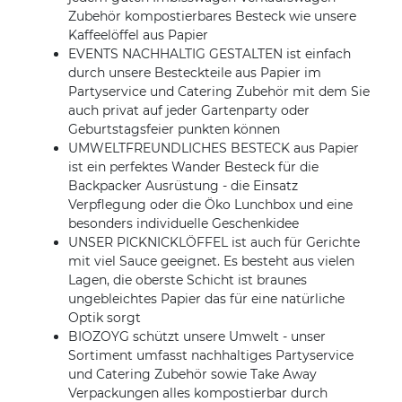
Zubehör kompostierbares Besteck wie unsere
Kaffeelöffel aus Papier
EVENTS NACHHALTIG GESTALTEN ist einfach
durch unsere Besteckteile aus Papier im
Partyservice und Catering Zubehör mit dem Sie
auch privat auf jeder Gartenparty oder
Geburtstagsfeier punkten können
UMWELTFREUNDLICHES BESTECK aus Papier
ist ein perfektes Wander Besteck für die
Backpacker Ausrüstung - die Einsatz
Verpflegung oder die Öko Lunchbox und eine
besonders individuelle Geschenkidee
UNSER PICKNICKLÖFFEL ist auch für Gerichte
mit viel Sauce geeignet. Es besteht aus vielen
Lagen, die oberste Schicht ist braunes
ungebleichtes Papier das für eine natürliche
Optik sorgt
BIOZOYG schützt unsere Umwelt - unser
Sortiment umfasst nachhaltiges Partyservice
und Catering Zubehör sowie Take Away
Verpackungen alles kompostierbar durch