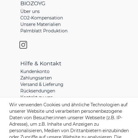
BIOZOYG
Über uns
CO2-Kompensation
Unsere Materialien
Palmblatt Produktion
Hilfe & Kontakt
Kundenkonto
Zahlungsarten
Versand & Lieferung
Rücksendungen
Kontakt zu uns
Wir verwenden Cookies und ähnliche Technologien auf
unserer Website und verarbeiten personenbezogene
Zahlungsanbieter
Daten von Besucher:innen unserer Webseite (z.B. IP-
Adresse), um z.B. Inhalte und Anzeigen zu
personalisieren, Medien von Drittanbietern einzubinden
oder Zugriffe auf unsere Website zu analysieren. Die