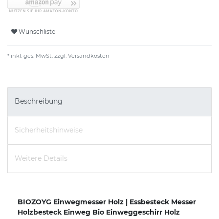
Wunschliste
* inkl. ges. MwSt. zzgl.
Versandkosten
Beschreibung
Sicherheitshinweise
Weitere Details
BIOZOYG Einwegmesser Holz | Essbesteck Messer
Holzbesteck Einweg Bio Einweggeschirr Holz