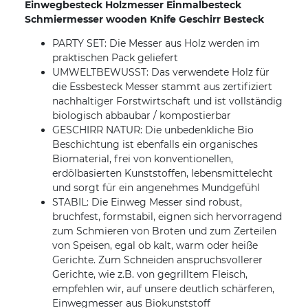
Einwegbesteck Holzmesser Einmalbesteck
Schmiermesser wooden Knife Geschirr Besteck
PARTY SET: Die Messer aus Holz werden im
praktischen Pack geliefert
UMWELTBEWUSST: Das verwendete Holz für
die Essbesteck Messer stammt aus zertifiziert
nachhaltiger Forstwirtschaft und ist vollständig
biologisch abbaubar / kompostierbar
GESCHIRR NATUR: Die unbedenkliche Bio
Beschichtung ist ebenfalls ein organisches
Biomaterial, frei von konventionellen,
erdölbasierten Kunststoffen, lebensmittelecht
und sorgt für ein angenehmes Mundgefühl
STABIL: Die Einweg Messer sind robust,
bruchfest, formstabil, eignen sich hervorragend
zum Schmieren von Broten und zum Zerteilen
von Speisen, egal ob kalt, warm oder heiße
Gerichte. Zum Schneiden anspruchsvollerer
Gerichte, wie z.B. von gegrilltem Fleisch,
empfehlen wir, auf unsere deutlich schärferen,
Einwegmesser aus Biokunststoff