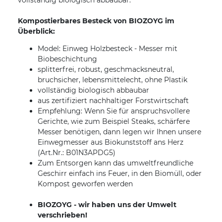
vollständig biologisch abbaubar.
Kompostierbares Besteck von BIOZOYG im
Überblick:
Model: Einweg Holzbesteck - Messer mit
Biobeschichtung
splitterfrei, robust, geschmacksneutral,
bruchsicher, lebensmittelecht, ohne Plastik
vollständig biologisch abbaubar
aus zertifiziert nachhaltiger Forstwirtschaft
Empfehlung: Wenn Sie für anspruchsvollere
Gerichte, wie zum Beispiel Steaks, schärfere
Messer benötigen, dann legen wir Ihnen unsere
Einwegmesser aus Biokunststoff ans Herz
(Art.Nr.: B01N3APDG5)
Zum Entsorgen kann das umweltfreundliche
Geschirr einfach ins Feuer, in den Biomüll, oder
Kompost geworfen werden
BIOZOYG - wir haben uns der Umwelt
verschrieben!