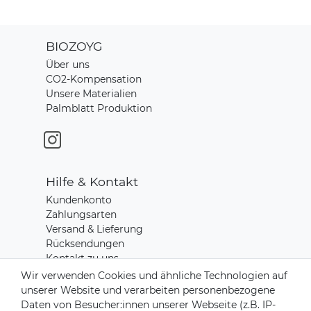
BIOZOYG
Über uns
CO2-Kompensation
Unsere Materialien
Palmblatt Produktion
Hilfe & Kontakt
Kundenkonto
Zahlungsarten
Versand & Lieferung
Rücksendungen
Kontakt zu uns
Wir verwenden Cookies und ähnliche Technologien auf
unserer Website und verarbeiten personenbezogene
Zahlungsanbieter
Daten von Besucher:innen unserer Webseite (z.B. IP-