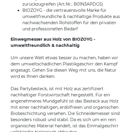
zurückzugreifen (Art.Nr.: B01N3APDG5)
BIOZOYG - die vertrauensvolle Marke für
umweltfreundliche & nachhaltige Produkte aus
nachwachsenden Rohstoffen für den privaten
und professionellen Bedarf
Einwegmesser aus Holz von BIOZOYG -
umweltfreundlich & nachhaltig
Um unsere Welt etwas besser zu machen, haben wir
dem umweltschädlichen Plastikgeschirr den Kampf
angesagt. Gehen Sie diesen Weg mit uns, die Natur
wird es Ihnen danken.
Das Partybesteck, ist mit Holz aus zertifiziert
nachhaltiger Forstwirtschaft hergestellt. Für ein
angenehmeres Mundgefühl ist das Besteck aus Holz
mit einer nachhaltigen, erdölfreien und organischen
Biobeschichtung versehen. Die Schneidemesser sind
besonders robust und stabil. Da es sich um ein rein
organisches Material handelt, ist das Einmalgeschirr