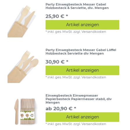
Party Einwegbesteck Messer Gabel
Holzbesteck & Serviette, div. Mengen
25,90 € *
Artikel anzeigen
*
inkl. ges. MwSt.
zzgl.
Versandkosten
Party Einwegbesteck Messer Gabel Löffel
Holzbesteck Serviette div Mengen
30,90 € *
Artikel anzeigen
*
inkl. ges. MwSt.
zzgl.
Versandkosten
Einwegbesteck Einwegmesser
Papierbesteck Papiermesser stabil, div
Mengen
ab 20,90 € *
Artikel anzeigen
*
inkl. ges. MwSt.
zzgl.
Versandkosten