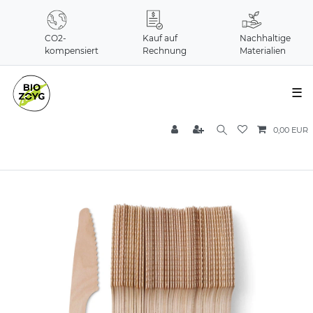
CO2-
Kauf auf
Nachhaltige
kompensiert
Rechnung
Materialien
☰
0,00 EUR