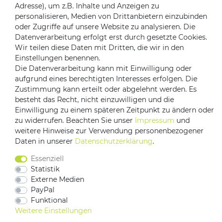
Adresse), um z.B. Inhalte und Anzeigen zu
personalisieren, Medien von Drittanbietern einzubinden
oder Zugriffe auf unsere Website zu analysieren. Die
Datenverarbeitung erfolgt erst durch gesetzte Cookies.
Versandpartner
Wir teilen diese Daten mit Dritten, die wir in den
Einstellungen benennen.
Die Datenverarbeitung kann mit Einwilligung oder
aufgrund eines berechtigten Interesses erfolgen. Die
Zustimmung kann erteilt oder abgelehnt werden. Es
besteht das Recht, nicht einzuwilligen und die
Einwilligung zu einem späteren Zeitpunkt zu ändern oder
zu widerrufen. Beachten Sie unser
Impressum
und
Impressum
Daten­schutz­erklärung
AGB
weitere Hinweise zur Verwendung personenbezogener
Daten in unserer
Daten­schutz­erklärung
.
Barrierefreiheitserklärung
Vertrag widerrufen
Essenziell
Kontakt
Statistik
Externe Medien
PayPal
Funktional
Weitere Einstellungen