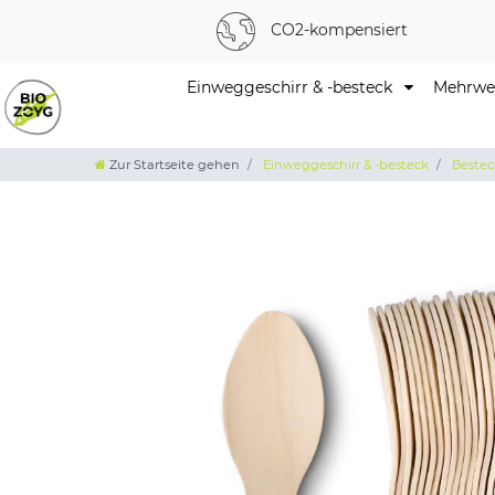
CO2-kompensiert
Einweggeschirr & -besteck
Mehrweg
Zur Startseite gehen
Einweggeschirr & -besteck
Bestec