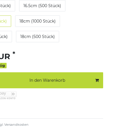
Stück)
16.5cm (500 Stück)
ück)
18cm (1000 Stück)
ück)
18cm (500 Stück)
*
EUR
tig
In den Warenkorb
gl.
Versandkosten