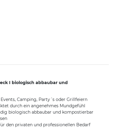
teck I biologisch abbaubar und
 Events, Camping, Party´s oder Grillfeiern
punktet durch ein angenehmes Mundgefühl
tändig biologisch abbaubar und kompostierbar
isen
r den privaten und professionellen Bedarf