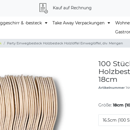
Kauf auf Rechnung
geschirr & -besteck
Take Away Verpackungen
Wohne
Gastro
k
Party Einwegbesteck Holzbesteck Holzlöffel Einweglöffel, div. Mengen
100 Stüc
Holzbest
18cm
Artikelnummer
14
Größe:
18cm (1
16.5cm (100 S