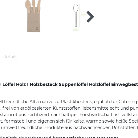
 Details
öffel Holz I Holzbesteck Suppenlöffel Holzlöffel Einwegbes
tfreundliche Alternative zu Plastikbesteck, egal ob für Catering
, frei von erdölbasierten Kunststoffen, lebensmittelecht und 
stammt aus zertifiziert nachhaltiger Forstwirtschaft, ist volls
st, formstabil und eigenen sich für kalte, warme sowie heiße Spe
ür umweltfreundliche Produkte aus nachwachsenden Rohstoffen fü