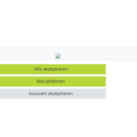
Alle akzeptieren
Alle ablehnen
Auswahl akzeptieren
Kontakt
widerrufen