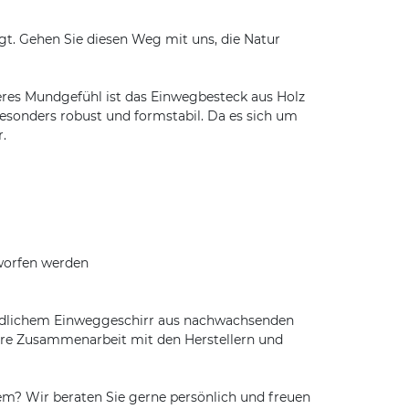
. Gehen Sie diesen Weg mit uns, die Natur
hmeres Mundgefühl ist das Einwegbesteck aus Holz
besonders robust und formstabil. Da es sich um
.
worfen werden
undlichem Einweggeschirr aus nachwachsenden
faire Zusammenarbeit mit den Herstellern und
m? Wir beraten Sie gerne persönlich und freuen