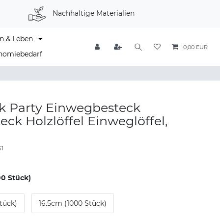
Nachhaltige Materialien
n & Leben
0,00 EUR
nomiebedarf
k Party Einwegbesteck
eck Holzlöffel Einweglöffel,
41
00 Stück)
tück)
16.5cm (1000 Stück)