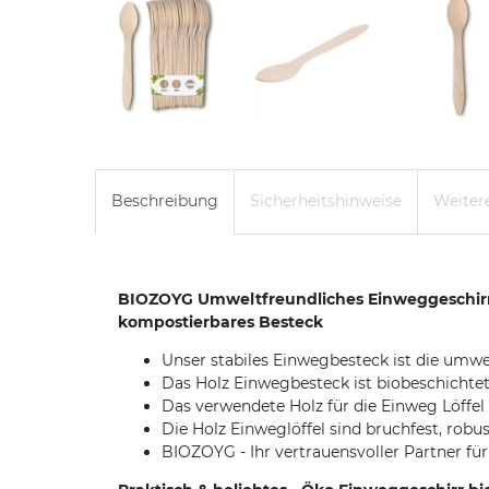
Beschreibung
Sicherheitshinweise
Weitere
BIOZOYG Umweltfreundliches Einweggeschirr L
kompostierbares Besteck
Unser stabiles Einwegbesteck ist die umwel
Das Holz Einwegbesteck ist biobeschichtet
Das verwendete Holz für die Einweg Löffel 
Die Holz Einweglöffel sind bruchfest, robu
BIOZOYG - Ihr vertrauensvoller Partner f