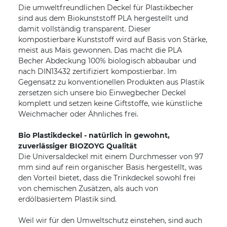
Die umweltfreundlichen Deckel für Plastikbecher
sind aus dem Biokunststoff PLA hergestellt und
damit vollständig transparent. Dieser
kompostierbare Kunststoff wird auf Basis von Stärke,
meist aus Mais gewonnen. Das macht die PLA
Becher Abdeckung 100% biologisch abbaubar und
nach DIN13432 zertifiziert kompostierbar. Im
Gegensatz zu konventionellen Produkten aus Plastik
zersetzen sich unsere bio Einwegbecher Deckel
komplett und setzen keine Giftstoffe, wie künstliche
Weichmacher oder Ähnliches frei.
Bio Plastikdeckel - natürlich in gewohnt,
zuverlässiger BIOZOYG Qualität
Die Universaldeckel mit einem Durchmesser von 97
mm sind auf rein organischer Basis hergestellt, was
den Vorteil bietet, dass die Trinkdeckel sowohl frei
von chemischen Zusätzen, als auch von
erdölbasiertem Plastik sind.
Weil wir für den Umweltschutz einstehen, sind auch