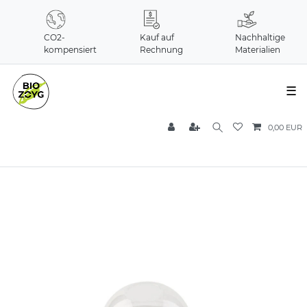
CO2-
Kauf auf
Nachhaltige
kompensiert
Rechnung
Materialien
☰
0,00 EUR