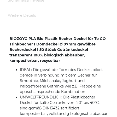
Sicherheitshinweise
Weitere Details
BIOZOYG PLA Bio-Plastik Becher Deckel für To GO
Trinkbecher I Domdeckel Ø 97mm gewölbte
Becherdeckel I 50 Stück Getränkedeckel
transparent 100% biologisch abbaubar,
kompostierbar, recycelbar
IDEAL: Die gewölbte Form des Deckels bildet
gerade in Verbindung mit dem Becher für
Smoothie, Milchshake, Joghurt und
halbgefrorene Getränke wie z.B. Frappe eine
optisch ansprechende Kombination
UMWELTFREUNDLICH: Die Plastikbecher
Deckel für kalte Getränke von -20° bis 40°C,
sind gemäß DIN13432 zertifiziert
kompostierbar, vollständig biologisch abbaubar