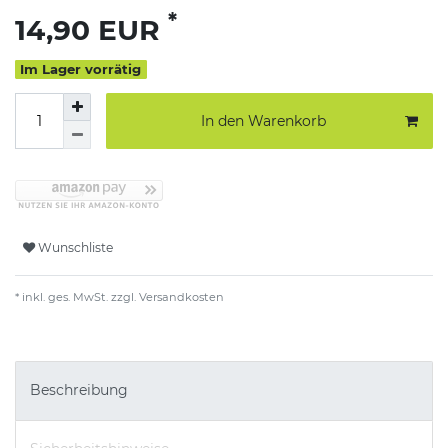
*
14,90 EUR
Im Lager vorrätig
In den Warenkorb
Wunschliste
* inkl. ges. MwSt. zzgl.
Versandkosten
Beschreibung