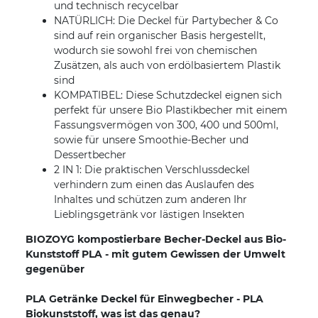
und technisch recycelbar
NATÜRLICH: Die Deckel für Partybecher & Co
sind auf rein organischer Basis hergestellt,
wodurch sie sowohl frei von chemischen
Zusätzen, als auch von erdölbasiertem Plastik
sind
KOMPATIBEL: Diese Schutzdeckel eignen sich
perfekt für unsere Bio Plastikbecher mit einem
Fassungsvermögen von 300, 400 und 500ml,
sowie für unsere Smoothie-Becher und
Dessertbecher
2 IN 1: Die praktischen Verschlussdeckel
verhindern zum einen das Auslaufen des
Inhaltes und schützen zum anderen Ihr
Lieblingsgetränk vor lästigen Insekten
BIOZOYG kompostierbare Becher-Deckel aus Bio-
Kunststoff PLA - mit gutem Gewissen der Umwelt
gegenüber
PLA Getränke Deckel für Einwegbecher - PLA
Biokunststoff, was ist das genau?