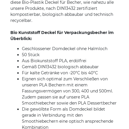
diese Bio-Plastik Deckel für Becher, wie nahezu alle
unsere Produkte, nach DIN13432 zertifiziert
kompostierbar, biologisch abbaubar und technisch
recycelbar.
Bio Kunststoff Deckel für Verpackungsbecher im
Überblick:
Geschlossener Domdeckel ohne Halmloch
50 Stück
Aus Biokunststoff PLA, erdölfrei
Gemäß DIN13432 biologisch abbaubar
Für kalte Getränke von -20°C bis 40°C
Eignen sich optimal zum Verschließen von
unseren PLA Bechern mit einem
Fassungsvermögen von 300, 400 und 500ml.
Zudem passen sie auf unsere PLA
Smoothiebecher sowie den PLA Dessertbecher
Die gewölbte Form als Domdeckel bildet
gerade in Verbindung mit den
Smoothiebechern eine optisch ansprechende
Kombination