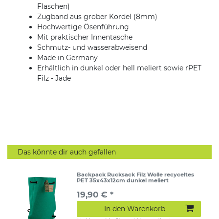
Flaschen)
Zugband aus grober Kordel (8mm)
Hochwertige Ösenführung
Mit praktischer Innentasche
Schmutz- und wasserabweisend
Made in Germany
Erhältlich in dunkel oder hell meliert sowie rPET
Filz - Jade
Das könnte dir auch gefallen
Backpack Rucksack Filz Wolle recyceltes
PET 35x43x12cm dunkel meliert
19,90 € *
In den Warenkorb