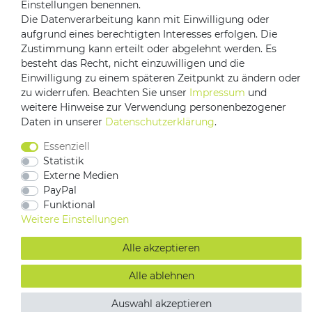
Einstellungen benennen.
Die Datenverarbeitung kann mit Einwilligung oder
aufgrund eines berechtigten Interesses erfolgen. Die
Zustimmung kann erteilt oder abgelehnt werden. Es
besteht das Recht, nicht einzuwilligen und die
Einwilligung zu einem späteren Zeitpunkt zu ändern oder
zu widerrufen. Beachten Sie unser
Impressum
und
weitere Hinweise zur Verwendung personenbezogener
Impressum
Daten­schutz­erklärung
AGB
Daten in unserer
Daten­schutz­erklärung
.
Barrierefreiheitserklärung
Vertrag widerrufen
Essenziell
Kontakt
Statistik
Externe Medien
PayPal
Funktional
Weitere Einstellungen
Alle akzeptieren
Alle ablehnen
Auswahl akzeptieren