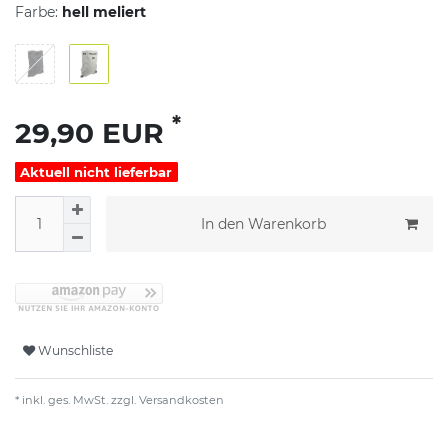
Farbe:
hell meliert
*
29,90 EUR
Aktuell nicht lieferbar
In den Warenkorb
Wunschliste
* inkl. ges. MwSt. zzgl.
Versandkosten