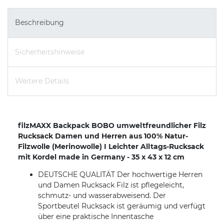
Beschreibung
Sicherheitshinweise
Weitere Details
filzMAXX Backpack BOBO umweltfreundlicher Filz
Rucksack Damen und Herren aus 100% Natur-
Filzwolle (Merinowolle) I Leichter Alltags-Rucksack
mit Kordel made in Germany - 35 x 43 x 12 cm
DEUTSCHE QUALITÄT Der hochwertige Herren
und Damen Rucksack Filz ist pflegeleicht,
schmutz- und wasserabweisend. Der
Sportbeutel Rucksack ist geräumig und verfügt
über eine praktische Innentasche