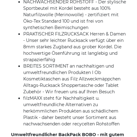
NACHWACHSENDER ROHSTOFF - Der stylische
Sportbeutel mit Kordel besteht aus 100%
Naturfilzwolle (Merinowolle) - zertifiziert mit
Öko-Tex Standard 100 und ist frei von
synthetischen Beimischungen
PRAKTISCHER FILZRUCKSACK Herren & Damen
- Unser sehr leichter Rucksack verfügt über ein
8mm starkes Zugband aus grober Kordel. Die
hochwertige Ösenführung ist langlebig und
strapazierfähig
BREITES SORTIMENT an nachhaltigen und
umweltfreundlichen Produkten I Ob
Kosmetiktaschen aus Filz Allzweckmäppchen
Alltags-Rucksack Shoppertasche oder Tablet
Zubehör - Wir freuen uns auf Ihren Besuch
filzMAXX steht für Nachhaltigkeit u.
umweltfreundliche Alternativen zu
herkömmlichen Produkten aus schädlichem
Plastik - daher besteht unser Sortiment aus
nachwachsenden oder recycelten Rohstoffen
Umweltfreundlicher BackPack BOBO - mit gutem