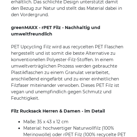
erhältlich. Das schlichte Design unterstützt damit
den Bezug zur Natur und stellt das Material dabei in
den Vordergrund.
greenMAXX - rPET Filz - Nachhaltig und
umweltfreundlich
PET Upcycling Filz wird aus recycelten PET Flaschen
hergestellt und ist somit die beste Alternative zu
konventionellen Polyester-Filz-Stoffen. In einem
umweltverträglichen Prozess werden gebrauchte
Plastikflaschen zu einem Granulat verarbeitet,
anschließend eingefärbt und zu einer einheitlichen
Filzfaser miteinander verwoben. Dieses PET Filz ist
vegan und unempfindlich gegen Schmutz und
Feuchtigkeit.
Filz Rucksack Herren & Damen - im Detail
Maße: 35 x 43 x 12 cm
Material: hochwertiger Naturwollfilz (100%
Merinowolle) oder rPET Filz (100% recycelte PET