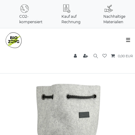
CO2-
Kauf auf
Nachhaltige
kompensiert
Rechnung
Materialien
☰
0,00 EUR