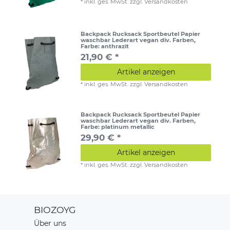
*
inkl. ges. MwSt.
zzgl.
Versandkosten
Backpack Rucksack Sportbeutel Papier
waschbar Lederart vegan div. Farben
,
Farbe: anthrazit
21,90 € *
Artikel anzeigen
*
inkl. ges. MwSt.
zzgl.
Versandkosten
Backpack Rucksack Sportbeutel Papier
waschbar Lederart vegan div. Farben
,
Farbe: platinum metallic
29,90 € *
Artikel anzeigen
*
inkl. ges. MwSt.
zzgl.
Versandkosten
BIOZOYG
Über uns