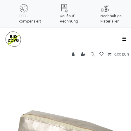
CO2-
Kauf auf
Nachhaltige
kompensiert
Rechnung
Materialien
☰
0,00 EUR