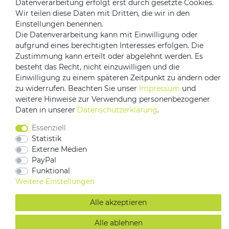
Datenverarbeitung erfolgt erst durch gesetzte Cookies.
Versandpartner
Wir teilen diese Daten mit Dritten, die wir in den
Einstellungen benennen.
Die Datenverarbeitung kann mit Einwilligung oder
aufgrund eines berechtigten Interesses erfolgen. Die
Zustimmung kann erteilt oder abgelehnt werden. Es
besteht das Recht, nicht einzuwilligen und die
Einwilligung zu einem späteren Zeitpunkt zu ändern oder
zu widerrufen. Beachten Sie unser
Impressum
und
weitere Hinweise zur Verwendung personenbezogener
Impressum
Daten­schutz­erklärung
AGB
Daten in unserer
Daten­schutz­erklärung
.
Barrierefreiheitserklärung
Vertrag widerrufen
Essenziell
Kontakt
Statistik
Externe Medien
PayPal
Funktional
Weitere Einstellungen
Alle akzeptieren
Alle ablehnen