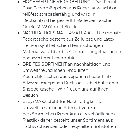
HOCHWERTIGE VERARBEITUNG - Das Pencil-
Case Federmäppchen aus Papyr ist waschbar
reißfest strapazierfähig und wird in
Deutschland hergestellt I Maße der Tasche
Größe M: 22x7cm I 1 Stück
NACHHALTIGES NATURMATERIAL - Die robuste
Federtasche besteht aus Zellulose und Latex I
frei von synthetischen Beimischungen I
Material waschbar bis 40 Grad - bügelbar und in
hochwertiger Lederoptik
BREITES SORTIMENT an nachhaltigen und
umweltfreundlichen Produkten I
Kosmetiktaschen aus veganem Leder I Filz
Allzweckmäppchen Rucksack Tablethülle oder
Shoppertasche - Wir freuen uns auf Ihren
Besuch
papyrMAXX steht für Nachhaltigkeit u.
umweltfreundliche Alternativen zu
herkömmlichen Produkten aus schädlichem
Plastik - daher besteht unser Sortiment aus
nachwachsenden oder recycelten Rohstoffen