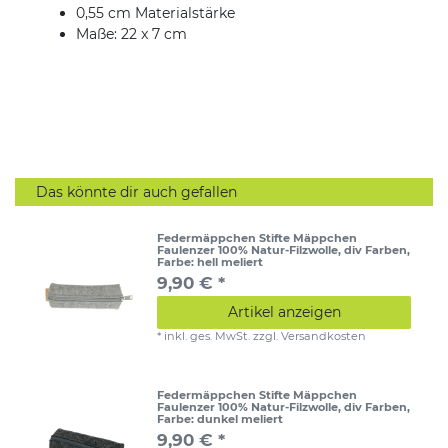
0,55 cm Materialstärke
Maße: 22 x 7 cm
Das könnte dir auch gefallen
Federmäppchen Stifte Mäppchen
Faulenzer 100% Natur-Filzwolle, div Farben
,
Farbe: hell meliert
9,90 € *
Artikel anzeigen
*
inkl. ges. MwSt.
zzgl.
Versandkosten
Federmäppchen Stifte Mäppchen
Faulenzer 100% Natur-Filzwolle, div Farben
,
Farbe: dunkel meliert
9,90 € *