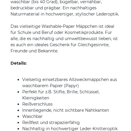
waschbar (bis 40 Grad), bügelbar, vernähbar,
bedruckbar und prägbar. Ein nachhaltiges
Naturmaterial in hochwertiger, stylischer Lederoptik.
Das vielseitige Washable-Paper Mäppchen ist ideal
für Schule und Beruf oder Kosmetikprodukte. Für
alle, die es nachhaltig und umweltbewusst lieben, ist
es auch ein ideales Geschenk für Gleichgesinnte,
Freunde und Bekannte.
Details:
Vielseitig einsetzbares Allzweckmäppchen aus
waschbarem Papier (Papyr)
Perfekt für z.B. Stifte, Brille, Schlüssel,
Kleinigkeiten
Reißverschluss
Innenliegende, nicht sichtbare Nahtkanten
Waschbar
Reißfest und strapazierfähig
Nachhaltig in hochwertiger Leder-Knitteroptik