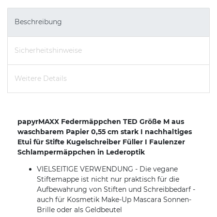
Beschreibung
Sicherheitshinweise
Weitere Details
papyrMAXX Federmäppchen TED Größe M aus
waschbarem Papier 0,55 cm stark I nachhaltiges
Etui für Stifte Kugelschreiber Füller I Faulenzer
Schlampermäppchen in Lederoptik
VIELSEITIGE VERWENDUNG - Die vegane
Stiftemappe ist nicht nur praktisch für die
Aufbewahrung von Stiften und Schreibbedarf -
auch für Kosmetik Make-Up Mascara Sonnen-
Brille oder als Geldbeutel