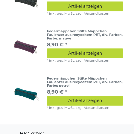
Artikel anzeigen
*
inkl. ges. MwSt.
zzgl.
Versandkosten
Federmäppchen Stifte Mäppchen
Faulenzer aus recyceltem PET, div. Farben
,
Farbe: mauve
8,90 € *
Artikel anzeigen
*
inkl. ges. MwSt.
zzgl.
Versandkosten
Federmäppchen Stifte Mäppchen
Faulenzer aus recyceltem PET, div. Farben
,
Farbe: petrol
8,90 € *
Artikel anzeigen
*
inkl. ges. MwSt.
zzgl.
Versandkosten
BIOZOYG