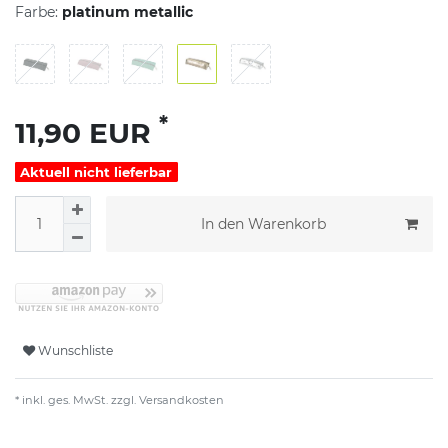
Farbe:
platinum metallic
*
11,90 EUR
Aktuell nicht lieferbar
In den Warenkorb
Wunschliste
* inkl. ges. MwSt. zzgl.
Versandkosten