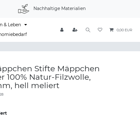
Nachhaltige Materialien
n & Leben
0,00 EUR
nomiebedarf
ppchen Stifte Mäppchen
r 100% Natur-Filzwolle,
, hell meliert
28
iert