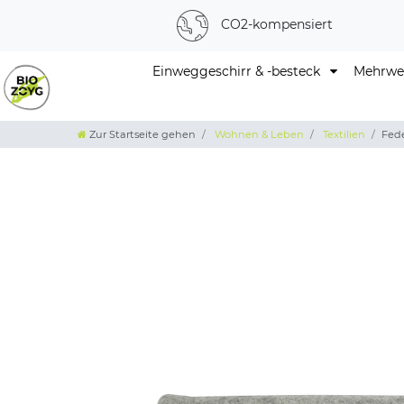
CO2-kompensiert
Einweggeschirr & -besteck
Mehrweg
Zur Startseite gehen
Wohnen & Leben
Textilien
Fede