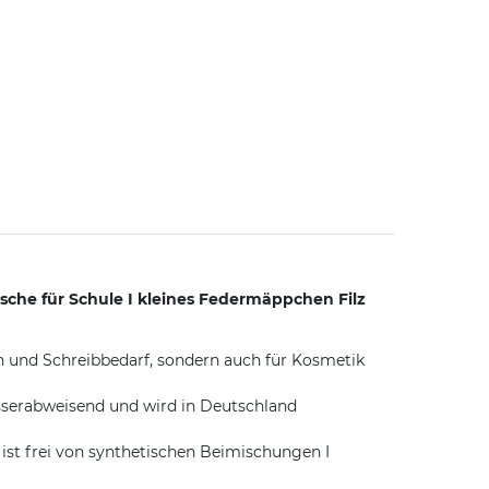
sche für Schule I kleines Federmäppchen Filz
n und Schreibbedarf, sondern auch für Kosmetik
serabweisend und wird in Deutschland
t frei von synthetischen Beimischungen I