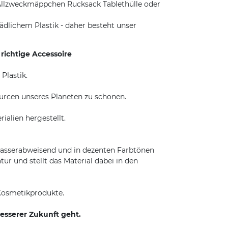
Allzweckmäppchen Rucksack Tablethülle oder
dlichem Plastik - daher besteht unser
richtige Accessoire
Plastik.
urcen unseres Planeten zu schonen.
alien hergestellt.
wasserabweisend und in dezenten Farbtönen
ur und stellt das Material dabei in den
 Kosmetikprodukte.
esserer Zukunft geht.