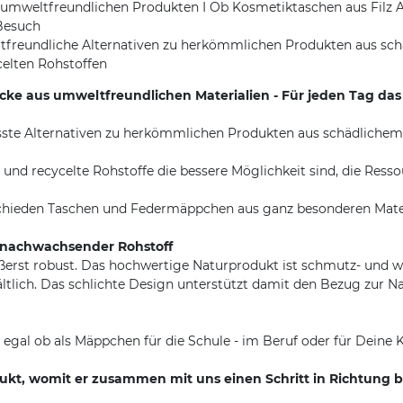
mweltfreundlichen Produkten I Ob Kosmetiktaschen aus Filz 
 Besuch
ltfreundliche Alternativen zu herkömmlichen Produkten aus schä
elten Rohstoffen
ke aus umweltfreundlichen Materialien - Für jeden Tag das 
ste Alternativen zu herkömmlichen Produkten aus schädlichem 
nd recycelte Rohstoffe die bessere Möglichkeit sind, die Resso
schieden Taschen und Federmäppchen aus ganz besonderen Materi
- nachwachsender Rohstoff
ußerst robust. Das hochwertige Naturprodukt ist schmutz- und 
tlich. Das schlichte Design unterstützt damit den Bezug zur Nat
- egal ob als Mäppchen für die Schule - im Beruf oder für Deine
dukt, womit er zusammen mit uns einen Schritt in Richtung b