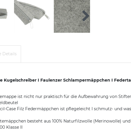
 Details
fte Kugelschreiber I Faulenzer Schlampermäppchen I Federta
mappe ist nicht nur praktisch für die Aufbewahrung von Stifte
eldbeutel
ase Filz Federmäppchen ist pflegeleicht I schmutz- und was
pchen besteht aus 100% Naturfilzwolle (Merinowolle) und is
00 Klasse II