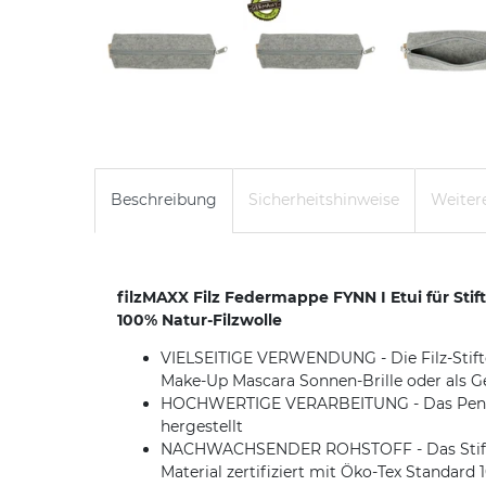
Beschreibung
Sicherheitshinweise
Weitere
filzMAXX Filz Federmappe FYNN I Etui für Sti
100% Natur-Filzwolle
VIELSEITIGE VERWENDUNG - Die Filz-Stifte
Make-Up Mascara Sonnen-Brille oder als G
HOCHWERTIGE VERARBEITUNG - Das Pencil-C
hergestellt
NACHWACHSENDER ROHSTOFF - Das Stiftemäp
Material zertifiziert mit Öko-Tex Standard 1