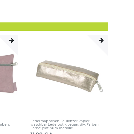
Federmäppchen Faulenzer Papier
Farben
,
waschbar Lederoptik vegan, div. Farben
,
Farbe: platinum metallic