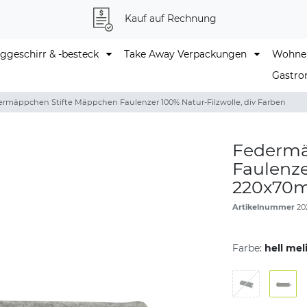
Kauf auf Rechnung
geschirr & -besteck
Take Away Verpackungen
Wohne
Gastro
rmäppchen Stifte Mäppchen Faulenzer 100% Natur-Filzwolle, div Farben
Federmä
Faulenze
220x70mm
Artikelnummer
20
Farbe:
hell mel