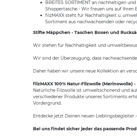
BREITES SORTIMENT an nachhaltigen und u
Shoppertasche - Wir freuen uns auf Ihren
filzMAXX steht für Nachhaltigkeit u. umwe
Sortiment aus nachwachsenden oder recyc
Stifte Mäppchen - Taschen Boxen und Rucksäc
Wir stehen für Nachhaltigkeit und umweltbewus
Wir sind der Überzeugung, dass nachwachsende u
Daher haben wir unsere neue Kollektion an ver
filzMAXX 100% Natur-Filzwolle (Merinowolle) 
Natürliche Filzwolle ist umweltschonend und ä
verschiedener Produkte unseres Sortiments erhäl
Vordergrund.
Entdecke jetzt Deinen neuen Lieblingsbegleiter 
Bei uns findet sicher jeder das passende Pro